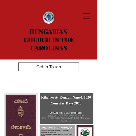
HUNGARIAN
CHURCH IN THE
CAROLINAS
Get In Touch